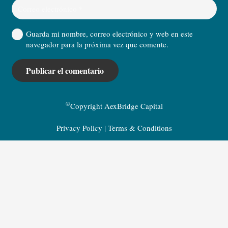
Guarda mi nombre, correo electrónico y web en este
navegador para la próxima vez que comente.
Publicar el comentario
©
Copyright AexBridge Capital
Privacy Policy
|
Terms & Conditions