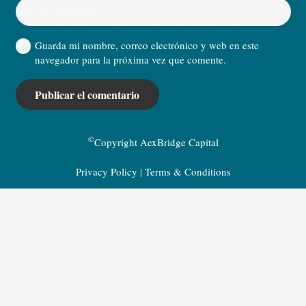
Guarda mi nombre, correo electrónico y web en este
navegador para la próxima vez que comente.
Publicar el comentario
©
Copyright AexBridge Capital
Privacy Policy
|
Terms & Conditions